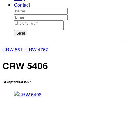
Contact
Send
CRW 5611
CRW 4757
CRW 5406
13 September 2007