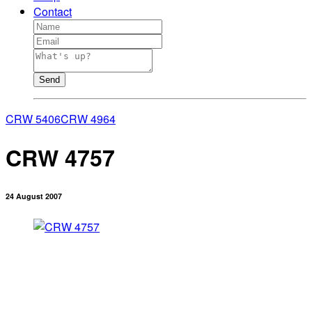
Contact
Send
CRW 5406
CRW 4964
CRW 4757
24 August 2007