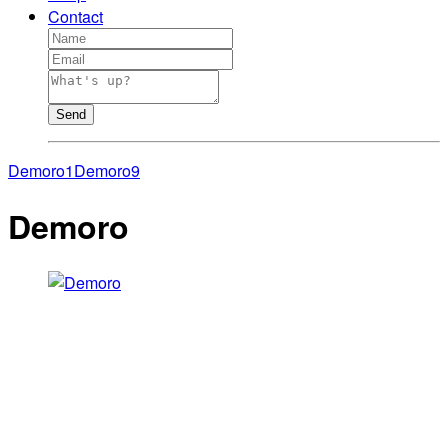
Contact
Send
Demoro1
Demoro9
Demoro