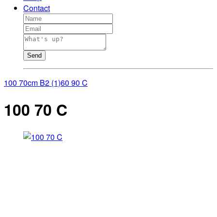
Contact
Send
100 70cm B2 (1)
60 90 C
100 70 C